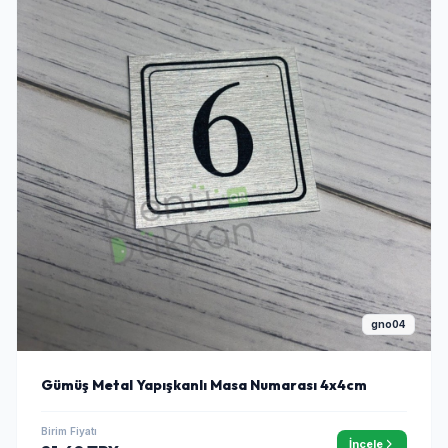
gno04
Gümüş Metal Yapışkanlı Masa Numarası 4x4cm
Birim Fiyatı
İncele