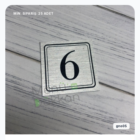
MIN. SIPARIŞ: 25 ADET
gno05