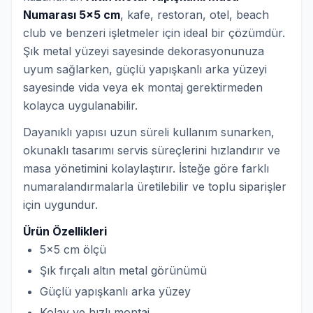
Numarası 5x5 cm
, kafe, restoran, otel, beach
club ve benzeri işletmeler için ideal bir çözümdür.
Şık metal yüzeyi sayesinde dekorasyonunuza
uyum sağlarken, güçlü yapışkanlı arka yüzeyi
sayesinde vida veya ek montaj gerektirmeden
kolayca uygulanabilir.
Dayanıklı yapısı uzun süreli kullanım sunarken,
okunaklı tasarımı servis süreçlerini hızlandırır ve
masa yönetimini kolaylaştırır. İsteğe göre farklı
numaralandırmalarla üretilebilir ve toplu siparişler
için uygundur.
Ürün Özellikleri
5x5 cm ölçü
Şık fırçalı altın metal görünümü
Güçlü yapışkanlı arka yüzey
Kolay ve hızlı montaj