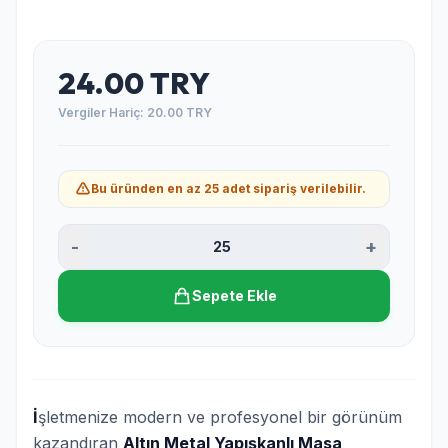
24.00 TRY
Vergiler Hariç: 20.00 TRY
Bu üründen en az
25
adet sipariş verilebilir.
-
+
25
Sepete Ekle
İ
şletmenize modern ve profesyonel bir görünüm
kazandıran
Altın Metal Yapışkanlı Masa