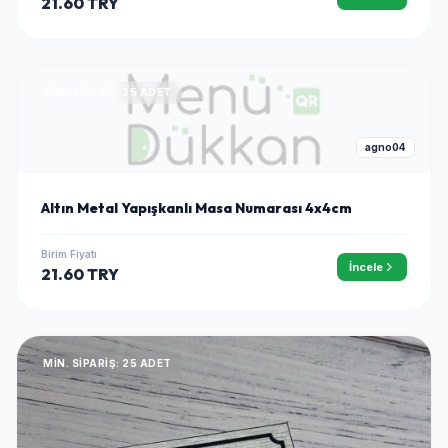
21.60 TRY
MIN. SIPARIŞ: 25 ADET
agno04
Altın Metal Yapışkanlı Masa Numarası 4x4cm
Birim Fiyatı
İncele
21.60 TRY
MIN. SIPARIŞ: 25 ADET