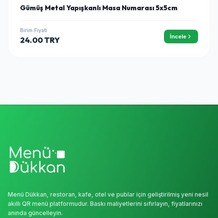
Gümüş Metal Yapışkanlı Masa Numarası 5x5cm
Birim Fiyatı
İncele
24.00 TRY
Menü Dükkan, restoran, kafe, otel ve publar için geliştirilmiş yeni nesil
akıllı QR menü platformudur. Baskı maliyetlerini sıfırlayın, fiyatlarınızı
anında güncelleyin.