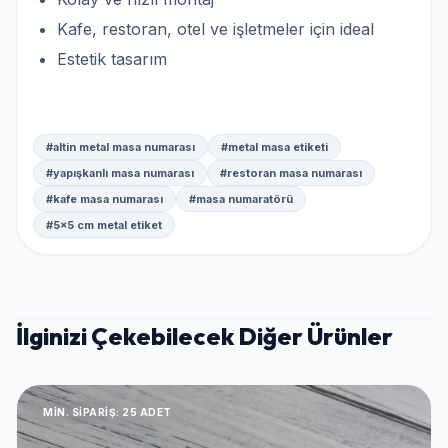
Kafe, restoran, otel ve işletmeler için ideal
Estetik tasarım
#altin metal masa numarası
#metal masa etiketi
#yapışkanlı masa numarası
#restoran masa numarası
#kafe masa numarası
#masa numaratörü
#5x5 cm metal etiket
İlginizi Çekebilecek Diğer Ürünler
MIN. SIPARIŞ: 25 ADET