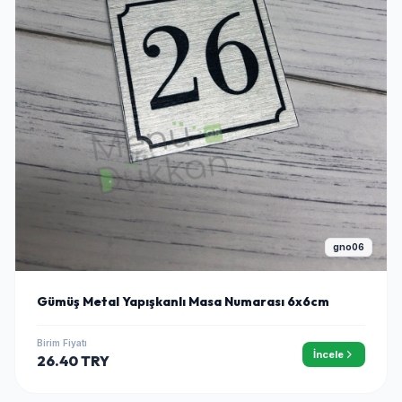
gno06
Gümüş Metal Yapışkanlı Masa Numarası 6x6cm
Birim Fiyatı
İncele
26.40 TRY