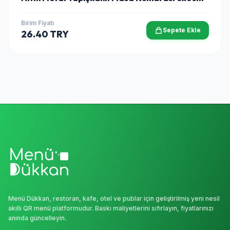
Birim Fiyatı
Sepete Ekle
26.40 TRY
Menü Dükkan, restoran, kafe, otel ve publar için geliştirilmiş yeni nesil
akıllı QR menü platformudur. Baskı maliyetlerini sıfırlayın, fiyatlarınızı
anında güncelleyin.