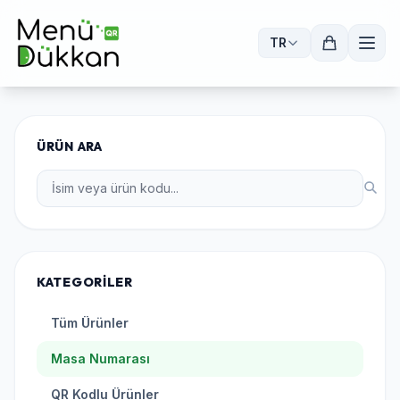
TR
ÜRÜN ARA
KATEGORILER
Tüm Ürünler
Masa Numarası
QR Kodlu Ürünler