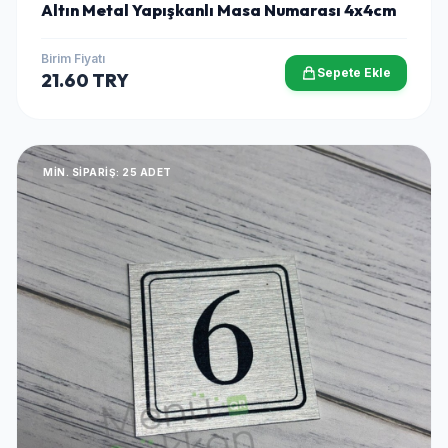
Altın Metal Yapışkanlı Masa Numarası 4x4cm
Birim Fiyatı
Sepete Ekle
21.60 TRY
MIN. SIPARIŞ: 25 ADET