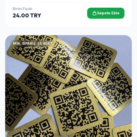
Birim Fiyatı
Sepete Ekle
24.00 TRY
MIN. SIPARIŞ: 25 ADET