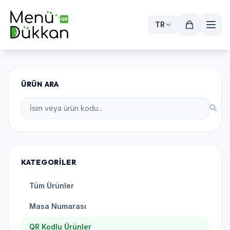
TR
ÜRÜN ARA
KATEGORILER
Tüm Ürünler
Masa Numarası
QR Kodlu Ürünler