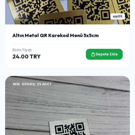
aqr05
Altın Metal QR Karekod Menü 5x5cm
Birim Fiyatı
Sepete Ekle
24.00 TRY
MIN. SIPARIŞ: 25 ADET