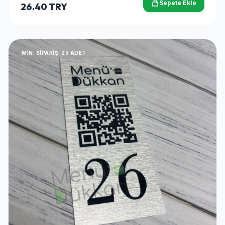
Sepete Ekle
26.40 TRY
MIN. SIPARIŞ: 25 ADET